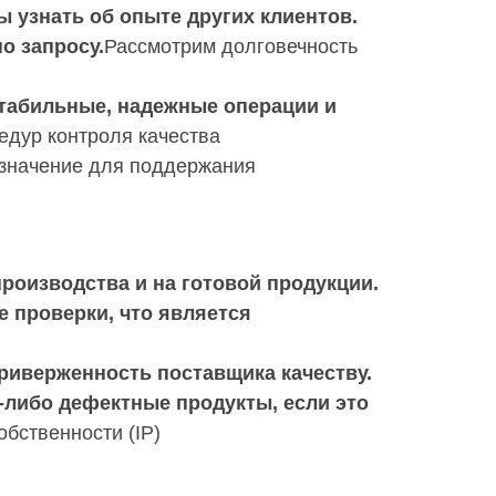
 узнать об опыте других клиентов.
о запросу.
Рассмотрим долговечность
стабильные, надежные операции и
едур контроля качества
значение для поддержания
производства и на готовой продукции.
 проверки, что является
приверженность поставщика качеству.
 -либо дефектные продукты, если это
бственности (IP)