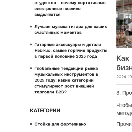
студентов - почему портативные
электронные пианино
выделяются
Лучшая музыка гитара для ваших
счастливых моментов
Гитарные аксессуары и детали
Hebikuo: самые горячие продукты
в первой половине 2025 года
Как
биз
Глобальные тенденции рынка
музыкальных инструментов в
2024-10
2025 году: какие категории
стимулируют рост внешней
торговли B2B?
8. Пр
Чтобы
КАТЕГОРИИ
метод
Прочи
Стойка для фортепиано