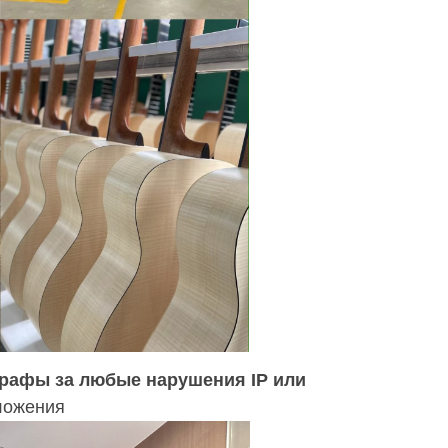
трафы за любые нарушения IP или
ложения