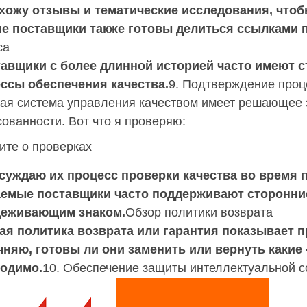
хожу отзывы и тематические исследования, чтобы
е поставщики также готовы делиться ссылками п
са
тавщики с более длинной историей часто имеют 
ссы обеспечения качества.
9. Подтверждение проц
ая система управления качеством имеет решающее 
сованности. Вот что я проверяю:
ите о проверках
бсуждаю их процесс проверки качества во время 
емые поставщики часто поддерживают сторонние
деживающим знаком.
Обзор политики возврата
кая политика возврата или гарантия показывает 
чняю, готовы ли они заменить или вернуть какие
одимо.
10. Обеспечение защиты интеллектуальной со