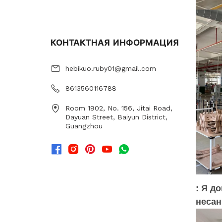
КОНТАКТНАЯ ИНФОРМАЦИЯ
hebikuo.ruby01@gmail.com
8613560116788
Room 1902, No. 156, Jitai Road,
Dayuan Street, Baiyun District,
Guangzhou
: Я д
несан