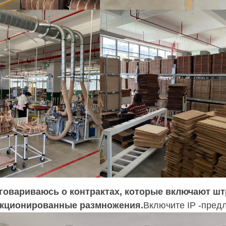
оговариваюсь о контрактах, которые включают ш
кционированные размножения.
Включите IP -пред