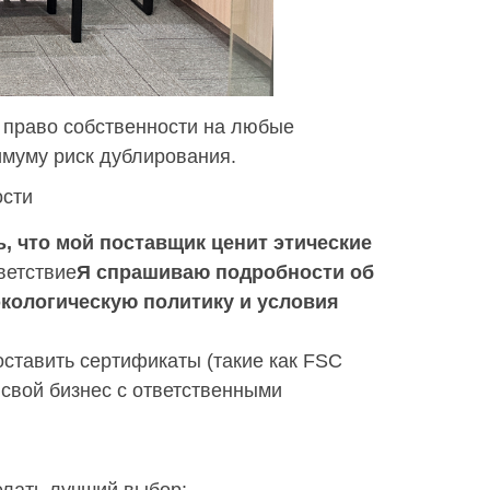
е право собственности на любые
имуму риск дублирования.
ости
ь, что мой поставщик ценит этические
ветствие
Я спрашиваю подробности об
экологическую политику и условия
оставить сертификаты (такие как FSC
 свой бизнес с ответственными
елать лучший выбор: