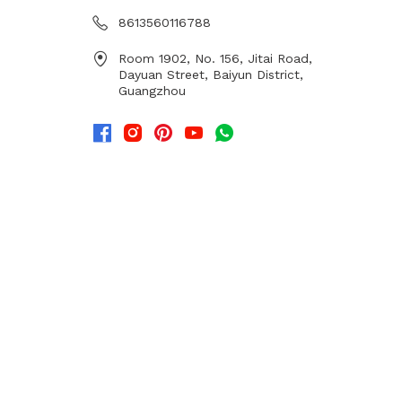
8613560116788
Room 1902, No. 156, Jitai Road,
Dayuan Street, Baiyun District,
Guangzhou