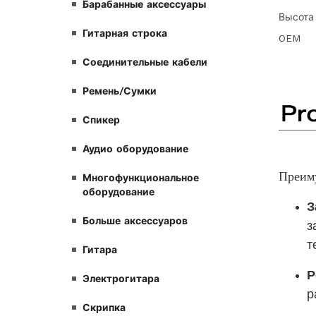
Барабанные аксессуары
Высота
Гитарная строка
OEM
Соединительные кабели
Ремень/Сумки
Спикер
Аудио оборудование
Многофункциональное
оборудование
Больше аксессуаров
Гитара
Электрогитара
Скрипка