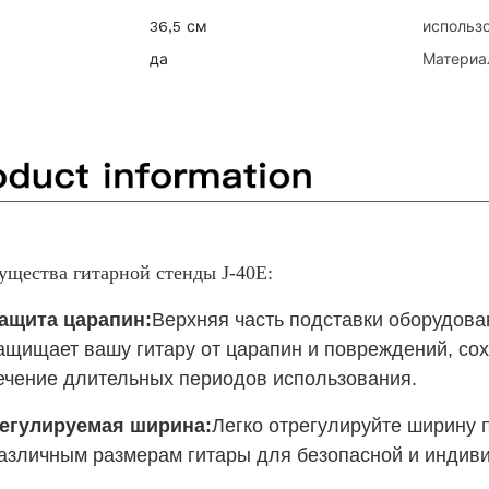
36,5 см
использ
да
Материа