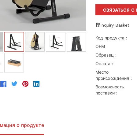
СВЯЗАТЬСЯ С
Inquiry Basket
Код продукта：
ОЕМ：
Образец：
Оплата：
Место
происхождения：
Возможность
поставки：
мация о продукте