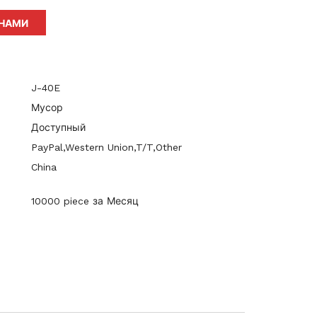
 НАМИ
J-40E
Мусор
Доступный
PayPal,Western Union,T/T,Other
China
10000 piece за Месяц