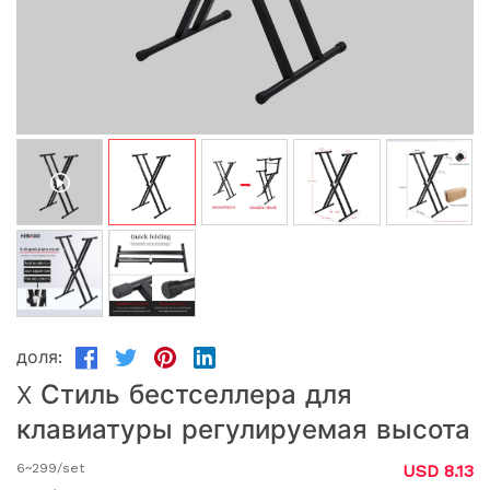
доля:
X Стиль бестселлера для
клавиатуры регулируемая высота
6~299/set
USD 8.13