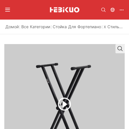
Домой
|
Все Категории
|
Стойка Для Фортепиано
|
X Стиль бестселлера для клавиатуры регулируемая высота