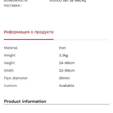
Возможность
100000 set за Месяц
поставки：
Информация о продукте
Material
Iron
Weight
3.3kg
Height
24-99cm
Width
22-99cm
Pipe diameter
25mm
Custom
Available