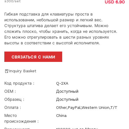
≥300/set
USD 6.90
Гибкая подставка для клавиатуры проста в
использовании, небольшой размер и легкий вес.
Структура штатива делает его устойчивым. Можно
сложить плоско, чтобы хранить, когда не используется.
Его можно отрегулировать в шести разных уровнях
высоты в соответствии с высотой исполнителя.
СВЯЗАТЬСЯ С НАМИ
Inquiry Basket
Код продукта：
Q-2XA
ОЕМ：
Доступный
Образец：
Доступный
Оплата：
Other,PayPal,Western Union,T/T
Место
China
происхождения：